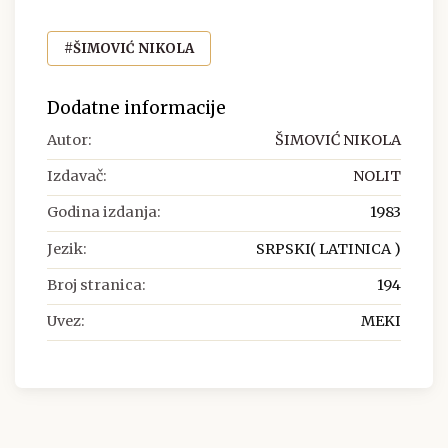
#ŠIMOVIĆ NIKOLA
Dodatne informacije
Autor:
ŠIMOVIĆ NIKOLA
Izdavač:
NOLIT
Godina izdanja:
1983
Jezik:
SRPSKI( LATINICA )
Broj stranica:
194
Uvez:
MEKI