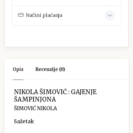
Načini plaćanja
Opis
Recenzije (0)
NIKOLA ŠIMOVIĆ : GAJENJE
ŠAMPINJONA
ŠIMOVIĆ NIKOLA
Sažetak