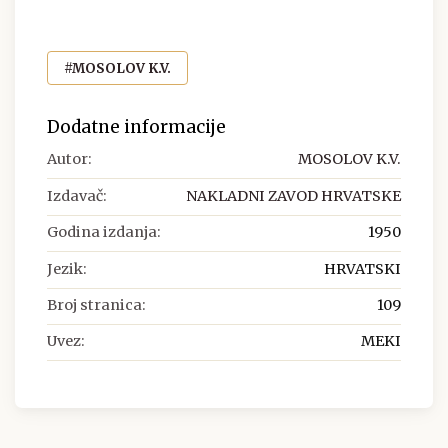
#MOSOLOV K.V.
Dodatne informacije
Autor:
MOSOLOV K.V.
Izdavač:
NAKLADNI ZAVOD HRVATSKE
Godina izdanja:
1950
Jezik:
HRVATSKI
Broj stranica:
109
Uvez:
MEKI