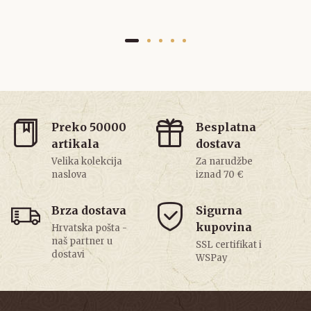
Preko 50000
Besplatna
artikala
dostava
Velika kolekcija
Za narudžbe
naslova
iznad 70 €
Brza dostava
Sigurna
kupovina
Hrvatska pošta -
naš partner u
SSL certifikat i
dostavi
WSPay