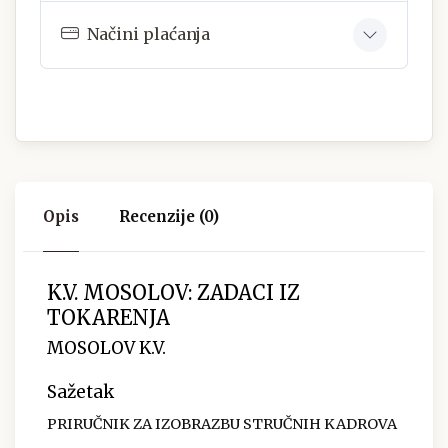
Načini plaćanja
Opis
Recenzije (0)
K.V. MOSOLOV: ZADACI IZ
TOKARENJA
MOSOLOV K.V.
Sažetak
PRIRUČNIK ZA IZOBRAZBU STRUČNIH KADROVA