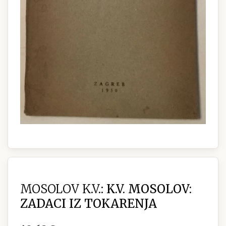
MOSOLOV K.V.:
K.V. MOSOLOV:
ZADACI IZ TOKARENJA