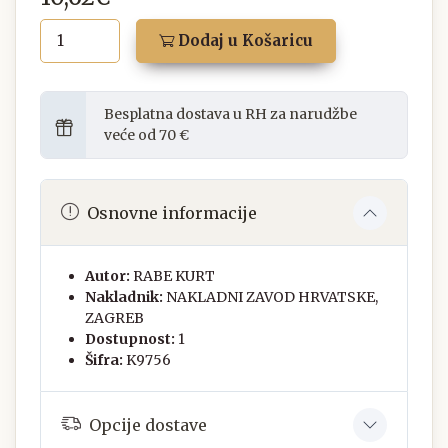
Dodaj u Košaricu
Besplatna dostava u RH za narudžbe
veće od 70 €
Osnovne informacije
Autor:
RABE KURT
Nakladnik:
NAKLADNI ZAVOD HRVATSKE,
ZAGREB
Dostupnost:
1
Šifra:
K9756
Opcije dostave