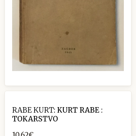
RABE KURT:
KURT RABE :
TOKARSTVO
10,62€