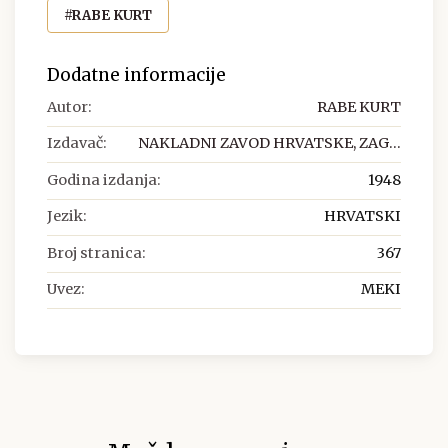
#RABE KURT
Dodatne informacije
Autor:
RABE KURT
Izdavač:
NAKLADNI ZAVOD HRVATSKE, ZAG...
Godina izdanja:
1948
Jezik:
HRVATSKI
Broj stranica:
367
Uvez:
MEKI