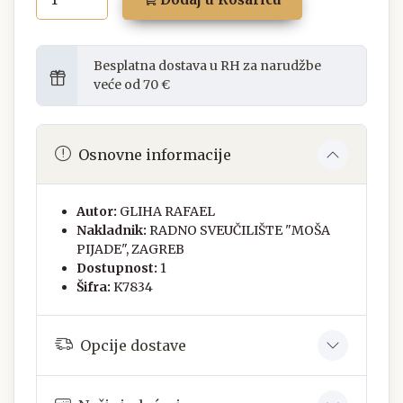
Besplatna dostava u RH za narudžbe
veće od 70 €
Osnovne informacije
Autor:
GLIHA RAFAEL
Nakladnik:
RADNO SVEUČILIŠTE "MOŠA
PIJADE", ZAGREB
Dostupnost:
1
Šifra:
K7834
Opcije dostave