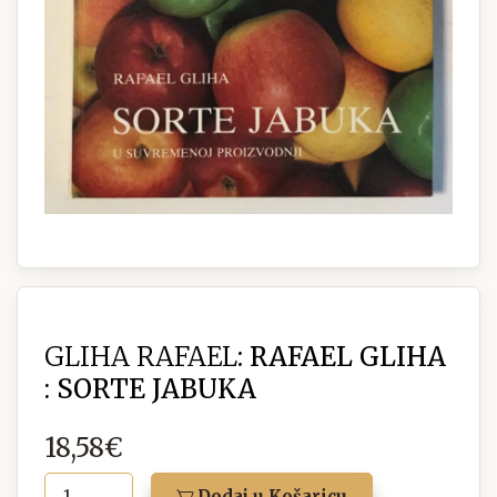
GLIHA RAFAEL:
RAFAEL GLIHA
: SORTE JABUKA
18,58€
Dodaj u Košaricu