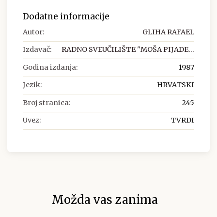
Dodatne informacije
Autor:
GLIHA RAFAEL
Izdavač:
RADNO SVEUČILIŠTE "MOŠA PIJADE...
Godina izdanja:
1987
Jezik:
HRVATSKI
Broj stranica:
245
Uvez:
TVRDI
Možda vas zanima