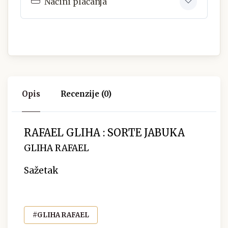
Načini plaćanja
Opis
Recenzije (0)
RAFAEL GLIHA : SORTE JABUKA
GLIHA RAFAEL
Sažetak
#GLIHA RAFAEL