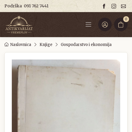
Podrška
091 762 7441
0
Naslovnica
Knjige
Gospodarstvo i ekonomija