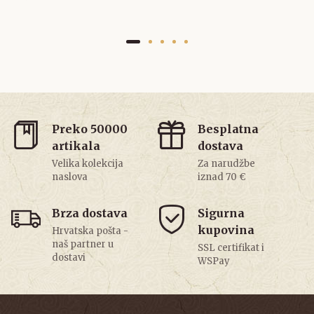
Preko 50000
Besplatna
artikala
dostava
Velika kolekcija
Za narudžbe
naslova
iznad 70 €
Brza dostava
Sigurna
kupovina
Hrvatska pošta -
naš partner u
SSL certifikat i
dostavi
WSPay