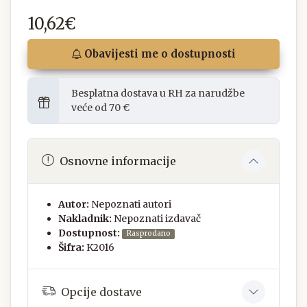
10,62€
Obavijesti me o dostupnosti
Besplatna dostava u RH za narudžbe
veće od 70 €
Osnovne informacije
Autor:
Nepoznati autori
Nakladnik:
Nepoznati izdavač
Dostupnost:
Rasprodano
Šifra:
K2016
Opcije dostave