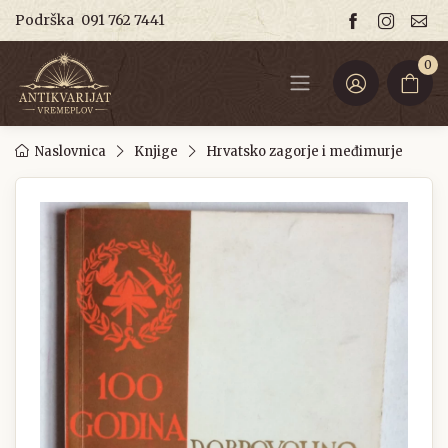
Podrška
091 762 7441
0
Naslovnica
Knjige
Hrvatsko zagorje i međimurje