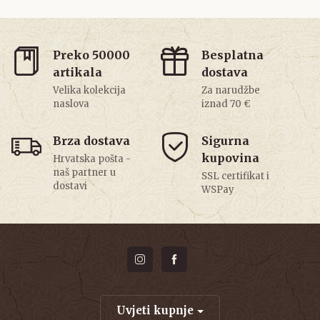
Preko 50000
Besplatna
artikala
dostava
Velika kolekcija
Za narudžbe
naslova
iznad 70 €
Brza dostava
Sigurna
kupovina
Hrvatska pošta -
naš partner u
SSL certifikat i
dostavi
WSPay
Uvjeti kupnje