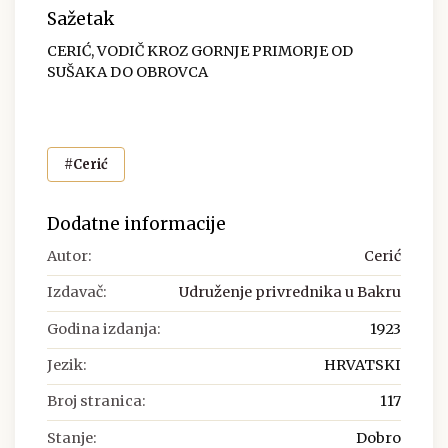
Sažetak
CERIĆ, VODIČ KROZ GORNJE PRIMORJE OD
SUŠAKA DO OBROVCA
#Cerić
Dodatne informacije
Autor:
Cerić
Izdavač:
Udruženje privrednika u Bakru
Godina izdanja:
1923
Jezik:
HRVATSKI
Broj stranica:
117
Stanje:
Dobro