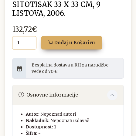
SITOTISAK 33 X 33 CM, 9
LISTOVA, 2006.
132,72€
Dodaj u Košaricu
Besplatna dostava u RH za narudžbe
veće od 70 €
Osnovne informacije
Autor:
Nepoznati autori
Nakladnik:
Nepoznati izdavač
Dostupnost:
1
Šifra:
-