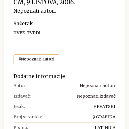
CM, 9 LISTOVA, 2006.
Nepoznati autori
Sažetak
UVEZ .TVRDI
#Nepoznati autori
Dodatne informacije
Autor:
Nepoznati autori
Izdavač:
Nepoznati izdavač
Jezik:
HRVATSKI
Broj stranica:
9 GRAFIKA
Pismo:
LATINICA