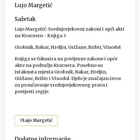
Lujo Margetić
Sažetak
Lujo Margetić: Srednjovjekovni zakoni i opći akti
na Kvarneru - Knjiga 3
Grobnik, Bakar, Hreljin, Grižane, Bribir, Vinodol
Knjiga se fokusira na povijesne zakone i opće
akte na području Kvarnera. Posebno su
istaknuta mjesta Grobnik, Bakar, Hreljin,
Grižane, Bribir i Vinodol. Djelo je značajan izvor
za proučavanje srednjovjekovnog prava i
povijesti regije.
#Lujo Margetić
Dodatne informacije