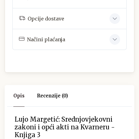
Opcije dostave
Načini plaćanja
Opis
Recenzije (0)
Lujo Margetić: Srednjovjekovni
zakoni i opći akti na Kvarneru -
Knjiga 3