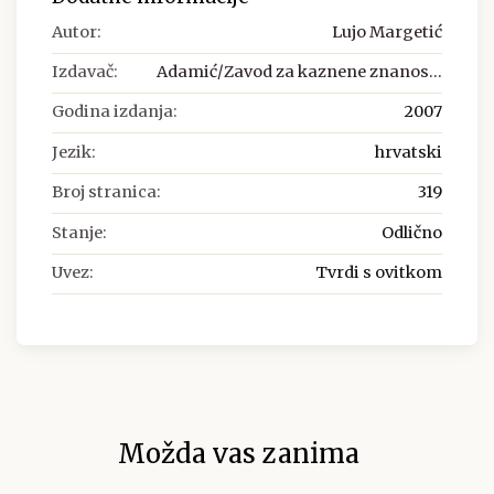
Autor:
Lujo Margetić
Izdavač:
Adamić/Zavod za kaznene znanos...
Godina izdanja:
2007
Jezik:
hrvatski
Broj stranica:
319
Stanje:
Odlično
Uvez:
Tvrdi s ovitkom
Možda vas zanima