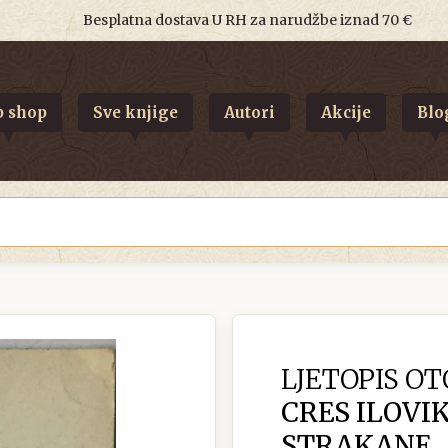
Besplatna dostava U RH za narudžbe iznad 70 €
 shop
Sve knjige
Autori
Akcije
Blo
LJETOPIS OT
CRES ILOVIK
STRAKANE