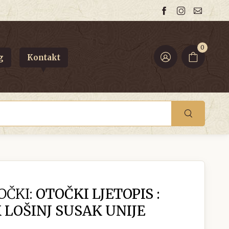
0
g
Kontakt
OČKI:
OTOČKI LJETOPIS :
 LOŠINJ SUSAK UNIJE