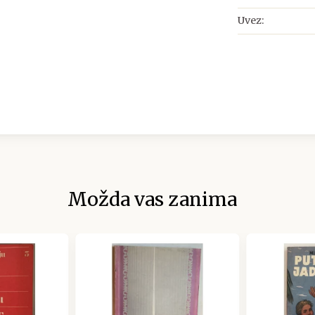
Uvez:
Možda vas zanima