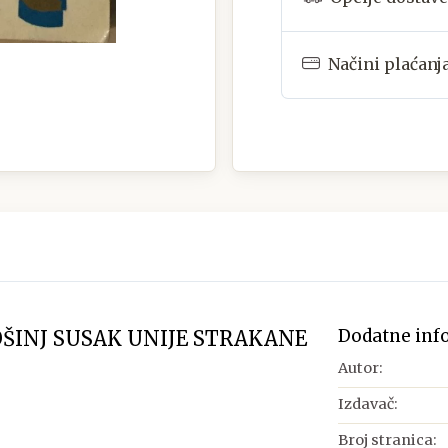
Načini plaćanj
Dodatne inf
LOŠINJ SUSAK UNIJE STRAKANE
Autor:
Izdavač:
Broj stranica: