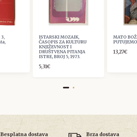
 3,
ISTARSKI MOZAIK,
MATO BOŽI
ta,
ČASOPIS ZA KULTURU
PUTUJEMO
KNJIŽEVNOST I
13,27€
DRUŠTVENA PITANJA
ISTRE, BROJ 5, 1973.
5,31€
Besplatna dostava
Brza dostava