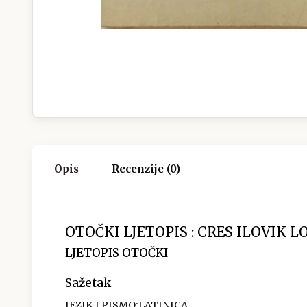
Opis
Recenzije (0)
OTOČKI LJETOPIS : CRES ILOVIK 
LJETOPIS OTOČKI
Sažetak
JEZIK I PISMO:LATINICA