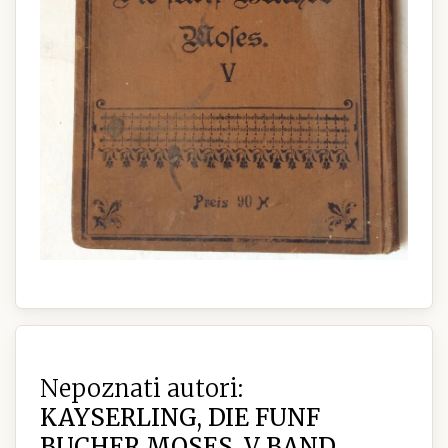
Nepoznati autori:
KAYSERLING, DIE FUNF
BUCHER MOSES, V BAND