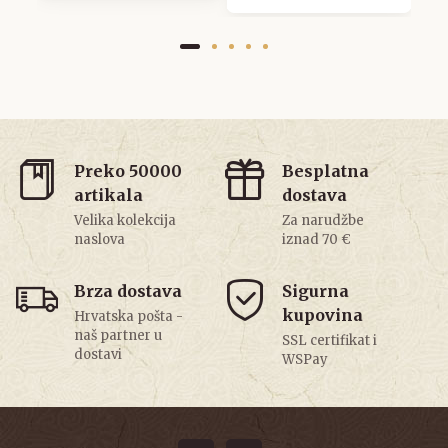
Preko 50000
Besplatna
artikala
dostava
Velika kolekcija
Za narudžbe
naslova
iznad 70 €
Brza dostava
Sigurna
kupovina
Hrvatska pošta -
naš partner u
SSL certifikat i
dostavi
WSPay