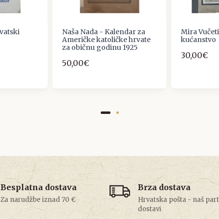
vatski
Naša Nada - Kalendar za
Mira Vučeti
Američke katoličke hrvate
kućanstvo
za običnu godinu 1925
30,00€
50,00€
Besplatna dostava
Brza dostava
Za narudžbe iznad 70 €
Hrvatska pošta - naš par
dostavi