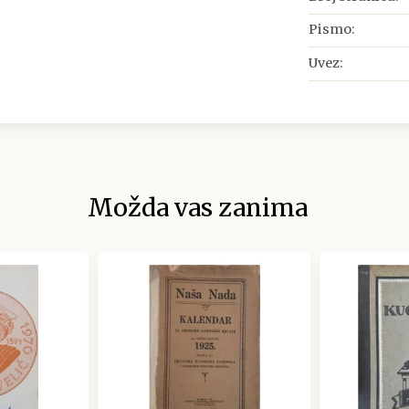
Pismo:
Uvez:
Možda vas zanima