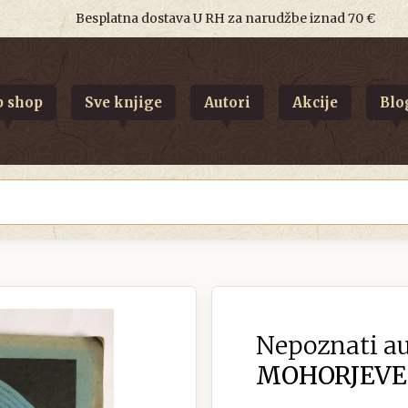
Besplatna dostava U RH za narudžbe iznad 70 €
 shop
Sve knjige
Autori
Akcije
Blo
Nepoznati au
MOHORJEVE D