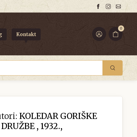
0
g
Kontakt
tori:
KOLEDAR GORIŠKE
RUŽBE , 1932.,