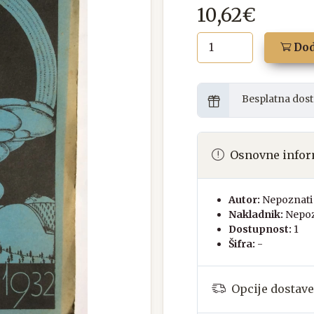
10,62€
Dod
Besplatna dost
Osnovne infor
Autor:
Nepoznati 
Nakladnik:
Nepoz
Dostupnost:
1
Šifra:
-
Opcije dostave