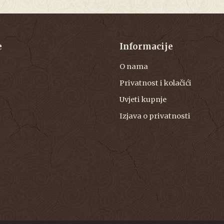
e
Informacije
O nama
Privatnost i kolačići
Uvjeti kupnje
Izjava o privatnosti