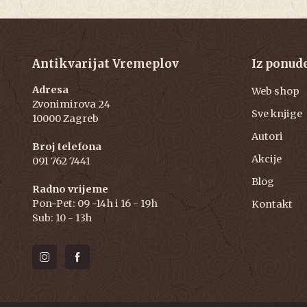
Antikvarijat Vremeplov
Iz ponud
Adresa
Web shop
Zvonimirova 24
Sve knjige
10000 Zagreb
Autori
Broj telefona
Akcije
091 762 7441
Blog
Radno vrijeme
Pon-Pet: 09 -14h i 16 - 19h
Kontakt
Sub: 10 - 13h