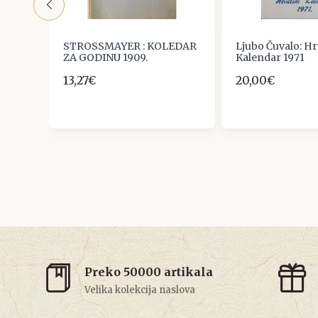
STROSSMAYER : KOLEDAR
Ljubo Čuvalo: Hr
ZA GODINU 1909.
Kalendar 1971
1943
13,27€
20,00€
Preko 50000 artikala
Velika kolekcija naslova