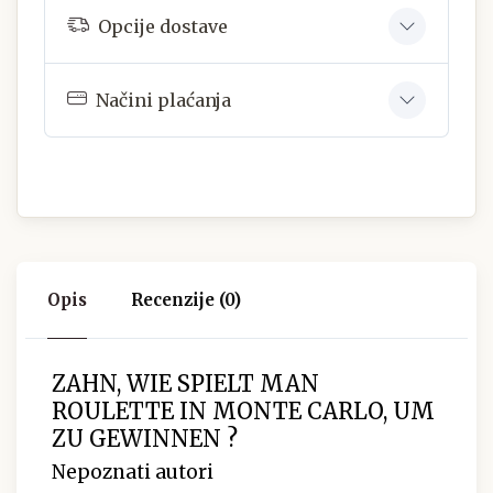
Opcije dostave
Načini plaćanja
Opis
Recenzije (0)
ZAHN, WIE SPIELT MAN
ROULETTE IN MONTE CARLO, UM
ZU GEWINNEN ?
Nepoznati autori