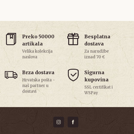
Preko 50000
Besplatna
artikala
dostava
Velika kolekcija
Za narudžbe
naslova
iznad 70 €
Brza dostava
Sigurna
kupovina
Hrvatska pošta -
naš partner u
SSL certifikat i
dostavi
WSPay