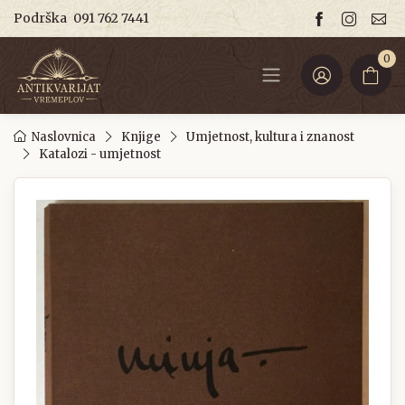
Podrška
091 762 7441
0
Naslovnica
Knjige
Umjetnost, kultura i znanost
Katalozi - umjetnost