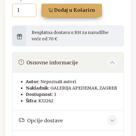
Dodaj u Košaricu
Besplatna dostava u RH za narudžbe
veće od 70 €
Osnovne informacije
Autor:
Nepoznati autori
Nakladnik:
GALERIJA APEDEMAK, ZAGREB
Dostupnost:
1
Šifra:
K32262
Opcije dostave