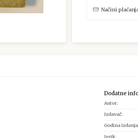
Načini plaćanj
Dodatne inf
Autor:
Izdavač:
Godina izdanja
Jezik: