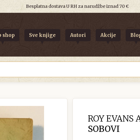
Besplatna dostava U RH za narudžbe iznad 70 €
 shop
Sve knjige
Autori
Akcije
Blo
ROY EVANS 
SOBOVI