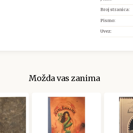
Broj stranica:
Pismo:
Uvez:
Možda vas zanima