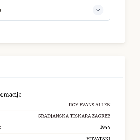
a
ormacije
ROY EVANS ALLEN
GRADJANSKA TISKARA ZAGREB
:
1944
HRVATSKI