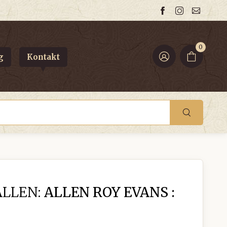
0
g
Kontakt
ALLEN:
ALLEN ROY EVANS :