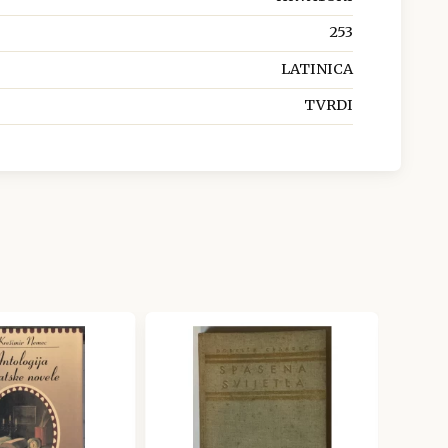
253
LATINICA
TVRDI