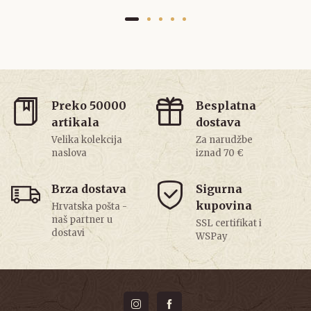
Preko 50000
Besplatna
artikala
dostava
Velika kolekcija
Za narudžbe
naslova
iznad 70 €
Brza dostava
Sigurna
kupovina
Hrvatska pošta -
naš partner u
SSL certifikat i
dostavi
WSPay