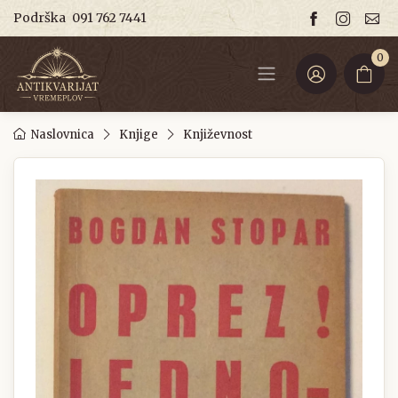
Podrška
091 762 7441
0
Naslovnica
Knjige
Književnost