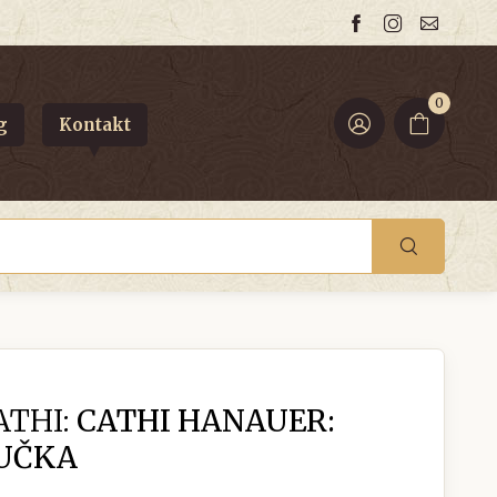
0
g
Kontakt
THI:
CATHI HANAUER:
UČKA