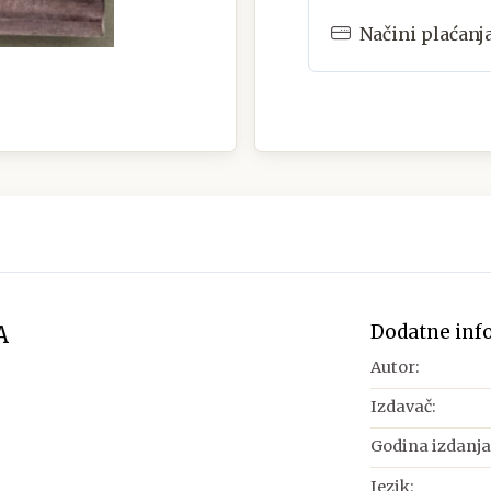
Načini plaćanj
Dodatne inf
A
Autor:
Izdavač:
Godina izdanja
Jezik: