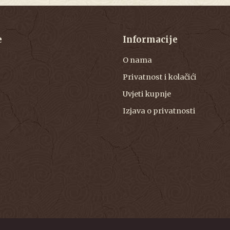
e
Informacije
O nama
Privatnost i kolačići
Uvjeti kupnje
Izjava o privatnosti