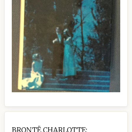
BRONTË CHARLOTTE: