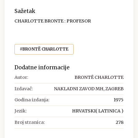
Sažetak
CHARLOTTE BRONTE : PROFESOR
#BRONTË CHARLOTTE
Dodatne informacije
Autor:
BRONTË CHARLOTTE
Izdavač:
NAKLADNI ZAVOD MH, ZAGREB
Godina izdanja:
1975
Jezik:
HRVATSKI( LATINICA )
Broj stranica:
278