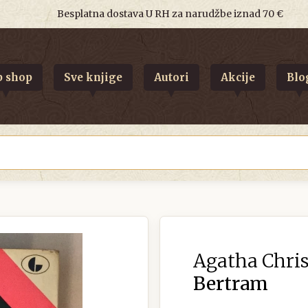
Besplatna dostava U RH za narudžbe iznad 70 €
 shop
Sve knjige
Autori
Akcije
Blo
Agatha Chris
Bertram