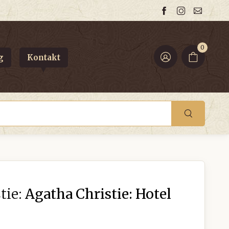
0
g
Kontakt
tie:
Agatha Christie: Hotel