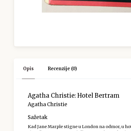
Opis
Recenzije (0)
Agatha Christie: Hotel Bertram
Agatha Christie
Sažetak
Kad Jane Marple stigne u London na odmor, u hote