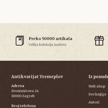
Preko 50000 artikala
Velika kolekcija naslova
Antikvarijat Vremeplov
Iz ponud
Adresa
Web shop
Zvonimirova 24
Sve knjige
10000 Zagreb
Autori
Broj telefona