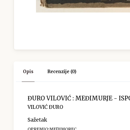
Opis
Recenzije (0)
ĐURO VILOVIĆ : MEĐIMURJE - IS
VILOVIĆ ĐURO
Sažetak
OPREMIO:MEĐIMOREC