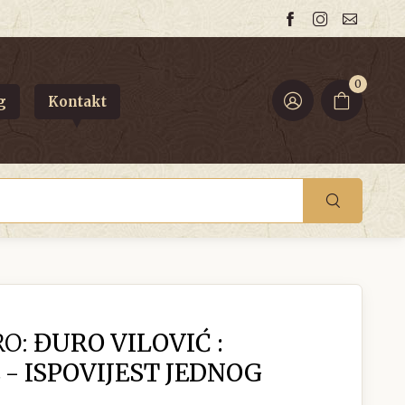
0
g
Kontakt
RO:
ĐURO VILOVIĆ :
- ISPOVIJEST JEDNOG