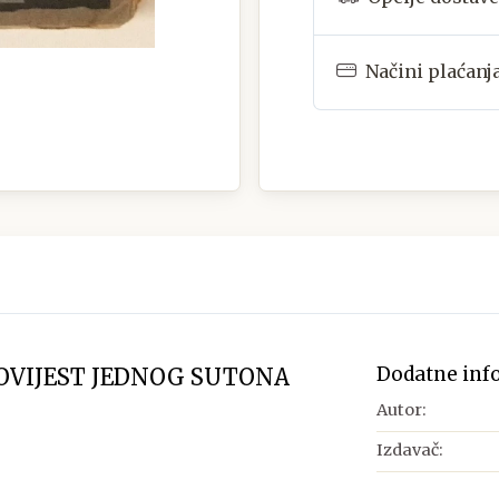
Načini plaćanj
Dodatne inf
POVIJEST JEDNOG SUTONA
Autor:
Izdavač: