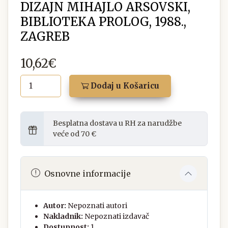
DIZAJN MIHAJLO ARSOVSKI,
BIBLIOTEKA PROLOG, 1988.,
ZAGREB
10,62€
Dodaj u Košaricu
Besplatna dostava u RH za narudžbe
veće od 70 €
Osnovne informacije
Autor:
Nepoznati autori
Nakladnik:
Nepoznati izdavač
Dostupnost:
1