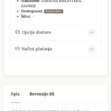
Nakladnik:
ZABAVNA BIBLIOTEKA,
ZAGREB
Dostupnost:
Rasprodano
Šifra:
-
Opcije dostave
Načini plaćanja
Opis
Recenzije (0)