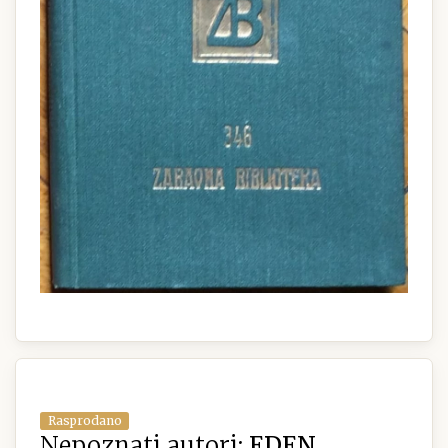
Rasprodano
Nepoznati autori:
EDEN