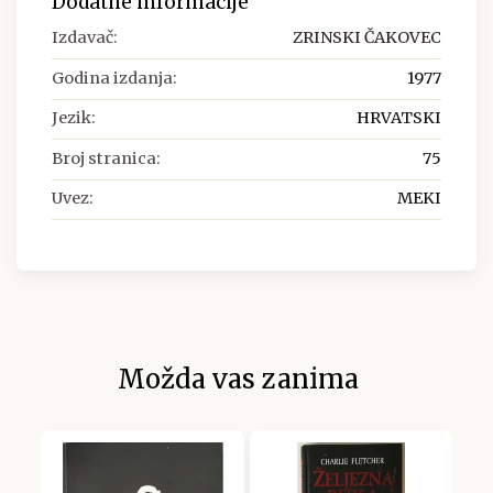
Dodatne informacije
Izdavač:
ZRINSKI ČAKOVEC
Godina izdanja:
1977
Jezik:
HRVATSKI
Broj stranica:
75
Uvez:
MEKI
Možda vas zanima