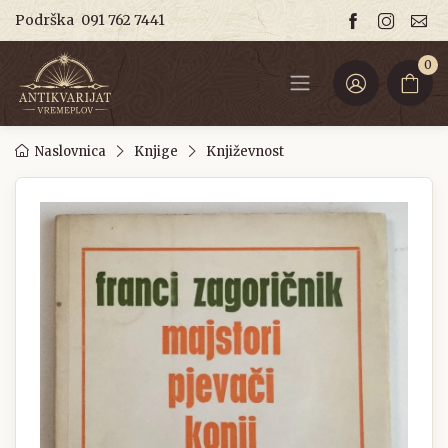
Podrška
091 762 7441
0
Naslovnica
Knjige
Književnost