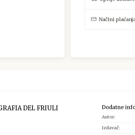
Načini plaćanj
Dodatne inf
GRAFIA DEL FRIULI
Autor:
Izdavač: