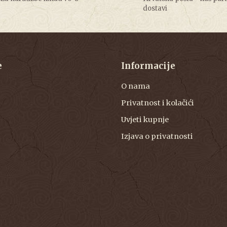
dostavi
e
Informacije
O nama
Privatnost i kolačići
Uvjeti kupnje
Izjava o privatnosti