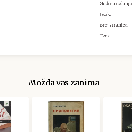
Godina izdanja
Jezik:
Broj stranica:
Uvez:
Možda vas zanima