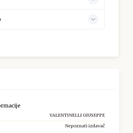
a
ormacije
VALENTINELLI GIUSEPPE
Nepoznati izdavač