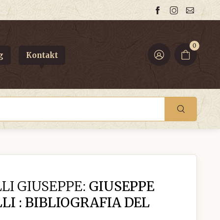
0
g
Kontakt
LI GIUSEPPE:
GIUSEPPE
LI : BIBLIOGRAFIA DEL