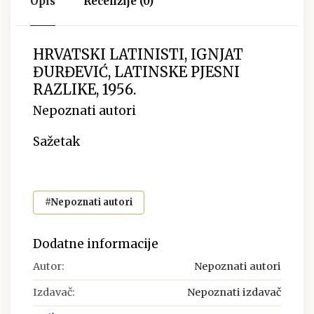
Opis
Recenzije (0)
HRVATSKI LATINISTI, IGNJAT
ĐURĐEVIĆ, LATINSKE PJESNI
RAZLIKE, 1956.
Nepoznati autori
Sažetak
#Nepoznati autori
Dodatne informacije
Autor:
Nepoznati autori
Izdavač:
Nepoznati izdavač