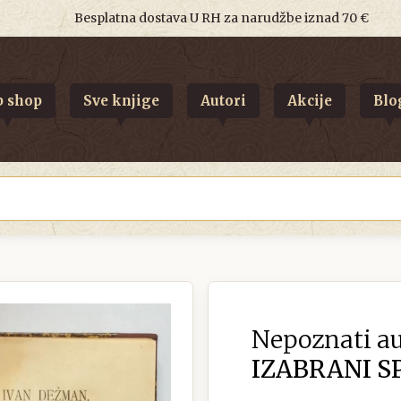
Besplatna dostava U RH za narudžbe iznad 70 €
 shop
Sve knjige
Autori
Akcije
Blo
Nepoznati au
IZABRANI SPI