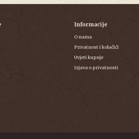
e
Informacije
O nama
Privatnost i kolačići
Uvjeti kupnje
Izjava o privatnosti