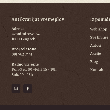
Antikvarijat Vremeplov
Iz ponud
Adresa
Web shop
Zvonimirova 24
Sve knjige
10000 Zagreb
Autori
Broj telefona
Akcije
091 762 7441
Blog
Radno vrijeme
Pon-Pet: 09 -14h i 16 - 19h
Kontakt
Sub: 10 - 13h