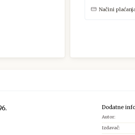
Načini plaćanj
Dodatne inf
6.
Autor:
Izdavač: