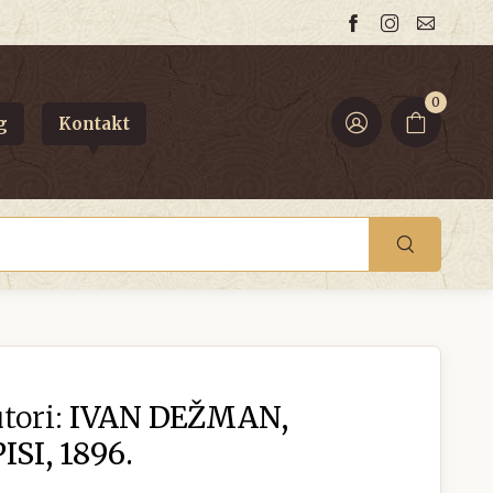
0
g
Kontakt
tori:
IVAN DEŽMAN,
SI, 1896.