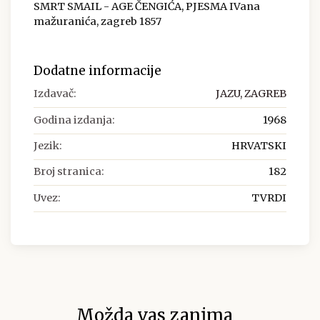
SMRT SMAIL - AGE ČENGIĆA, PJESMA IVana
mažuranića, zagreb 1857
Dodatne informacije
Izdavač:
JAZU, ZAGREB
Godina izdanja:
1968
Jezik:
HRVATSKI
Broj stranica:
182
Uvez:
TVRDI
Možda vas zanima