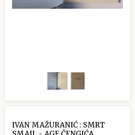
IVAN MAŽURANIĆ : SMRT
SMAIL - AGE ČENGIĆA