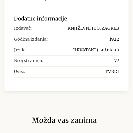
Dodatne informacije
Izdavač:
KNJIŽEVNI JUG, ZAGREB
Godina izdanja:
1922
Jezik:
HRVATSKI ( latinica )
Broj stranica:
77
Uvez:
TVRDI
Možda vas zanima