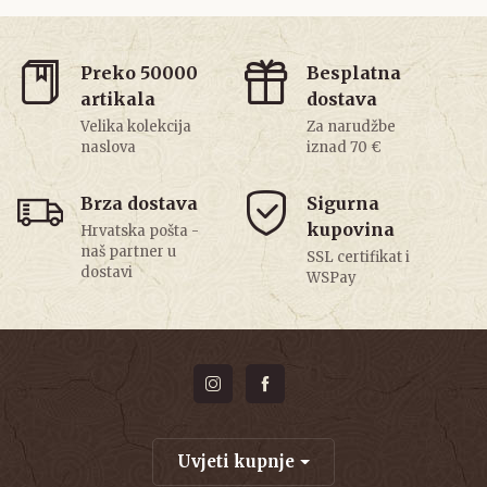
Preko 50000
Besplatna
artikala
dostava
Velika kolekcija
Za narudžbe
naslova
iznad 70 €
Brza dostava
Sigurna
kupovina
Hrvatska pošta -
naš partner u
SSL certifikat i
dostavi
WSPay
Uvjeti kupnje