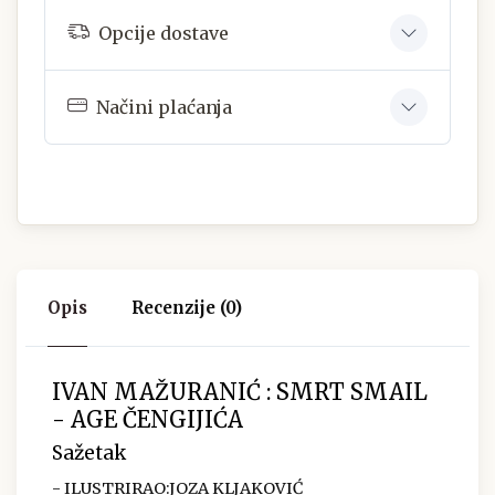
Opcije dostave
Načini plaćanja
Opis
Recenzije (0)
IVAN MAŽURANIĆ : SMRT SMAIL
- AGE ČENGIJIĆA
Sažetak
- ILUSTRIRAO:JOZA KLJAKOVIĆ