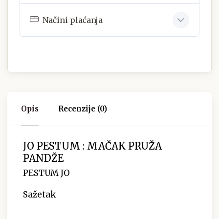
Načini plaćanja
Opis
Recenzije (0)
JO PESTUM : MAČAK PRUŽA
PANDŽE
PESTUM JO
Sažetak