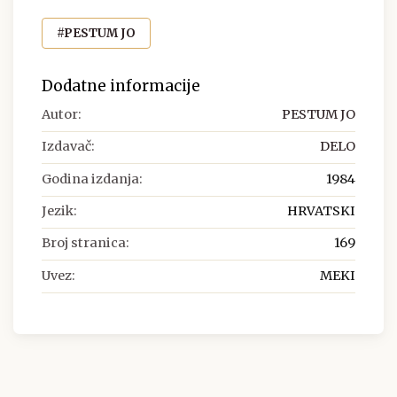
#PESTUM JO
Dodatne informacije
Autor:
PESTUM JO
Izdavač:
DELO
Godina izdanja:
1984
Jezik:
HRVATSKI
Broj stranica:
169
Uvez:
MEKI