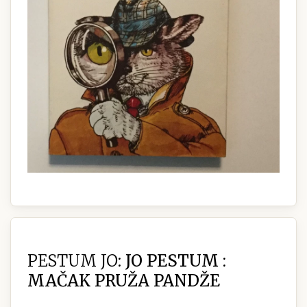
PESTUM JO:
JO PESTUM :
MAČAK PRUŽA PANDŽE