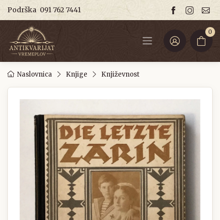
Podrška
091 762 7441
0
Naslovnica
Knjige
Književnost