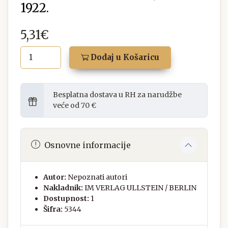
1922.
5,31€
Dodaj u Košaricu
Besplatna dostava u RH za narudžbe
veće od 70 €
Osnovne informacije
Autor:
Nepoznati autori
Nakladnik:
IM VERLAG ULLSTEIN / BERLIN
Dostupnost:
1
Šifra:
5344