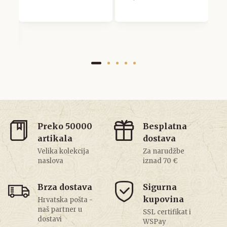
Preko 50000
Besplatna
artikala
dostava
Velika kolekcija
Za narudžbe
naslova
iznad 70 €
Brza dostava
Sigurna
kupovina
Hrvatska pošta -
naš partner u
SSL certifikat i
dostavi
WSPay