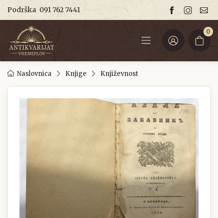
Podrška
091 762 7441
0
Naslovnica
Knjige
Književnost