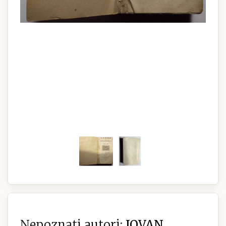
Nepoznati autori:
JOVAN