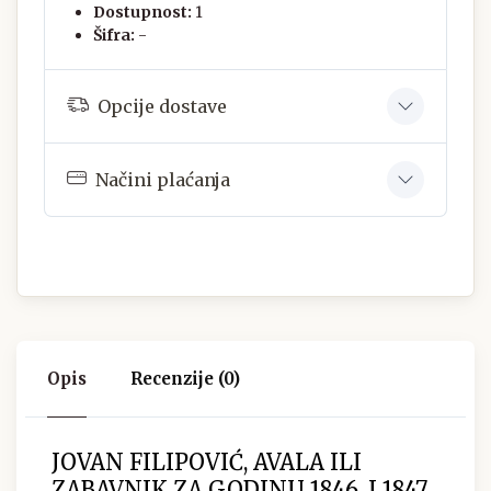
Dostupnost:
1
Šifra:
-
Opcije dostave
Načini plaćanja
Opis
Recenzije (0)
JOVAN FILIPOVIĆ, AVALA ILI
ZABAVNIK ZA GODINU 1846. I 1847.,