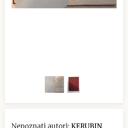
Nepoznati autori:
KERUBIN