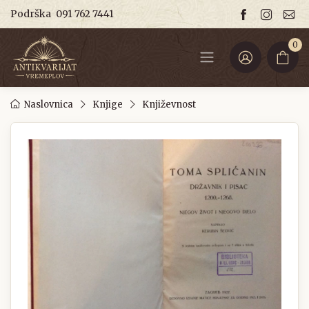
Podrška
091 762 7441
0
Naslovnica
Knjige
Književnost