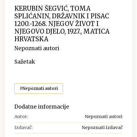
KERUBIN ŠEGVIĆ, TOMA
SPLIĆANIN, DRŽAVNIK I PISAC
1200.-1268. NJEGOV ŽIVOT I
NJEGOVO DJELO, 1927., MATICA
HRVATSKA
Nepoznati autori
Sažetak
#Nepoznati autori
Dodatne informacije
Autor:
Nepoznati autori
Izdavač:
Nepoznati izdavač