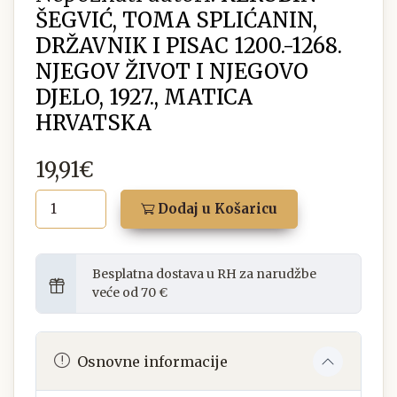
ŠEGVIĆ, TOMA SPLIĆANIN,
DRŽAVNIK I PISAC 1200.-1268.
NJEGOV ŽIVOT I NJEGOVO
DJELO, 1927., MATICA
HRVATSKA
19,91€
Dodaj u Košaricu
Besplatna dostava u RH za narudžbe
veće od 70 €
Osnovne informacije