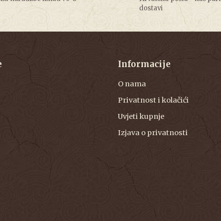
dostavi
e
Informacije
O nama
Privatnost i kolačići
Uvjeti kupnje
Izjava o privatnosti