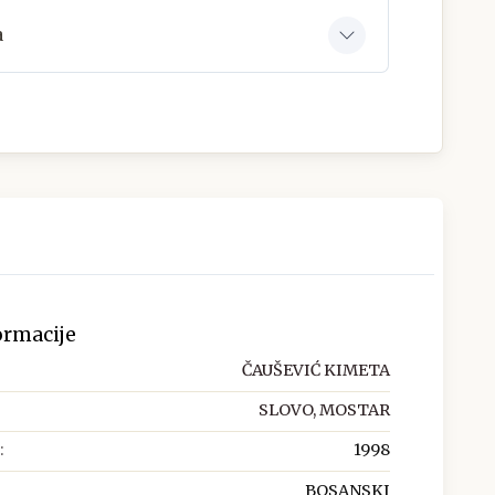
a
ormacije
ČAUŠEVIĆ KIMETA
SLOVO, MOSTAR
:
1998
BOSANSKI