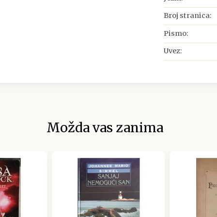
Broj stranica:
Pismo:
Uvez:
Možda vas zanima