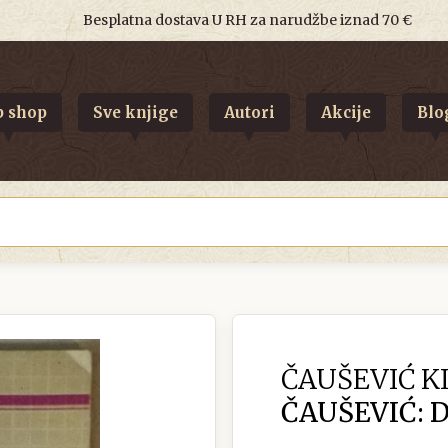
Besplatna dostava U RH za narudžbe iznad 70 €
 shop
Sve knjige
Autori
Akcije
Blo
ČAUŠEVIĆ K
ČAUŠEVIĆ: 