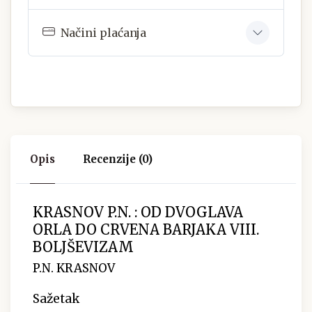
Načini plaćanja
Opis
Recenzije (0)
KRASNOV P.N. : OD DVOGLAVA
ORLA DO CRVENA BARJAKA VIII.
BOLJŠEVIZAM
P.N. KRASNOV
Sažetak