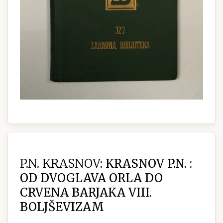
P.N. KRASNOV:
KRASNOV P.N. :
OD DVOGLAVA ORLA DO
CRVENA BARJAKA VIII.
BOLJŠEVIZAM