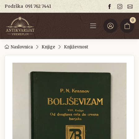
Podrška
091 762 7441
0
Naslovnica
Knjige
Književnost