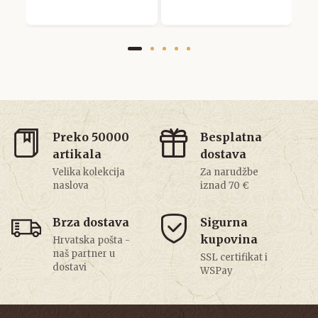
Preko 50000
Besplatna
artikala
dostava
Velika kolekcija
Za narudžbe
naslova
iznad 70 €
Brza dostava
Sigurna
kupovina
Hrvatska pošta -
naš partner u
SSL certifikat i
dostavi
WSPay