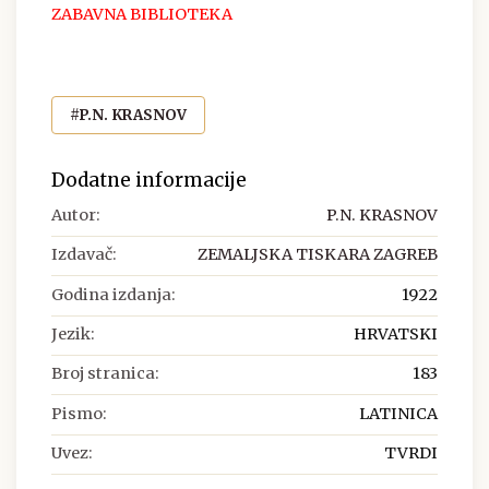
ZABAVNA BIBLIOTEKA
#P.N. KRASNOV
Dodatne informacije
Autor:
P.N. KRASNOV
Izdavač:
ZEMALJSKA TISKARA ZAGREB
Godina izdanja:
1922
Jezik:
HRVATSKI
Broj stranica:
183
Pismo:
LATINICA
Uvez:
TVRDI