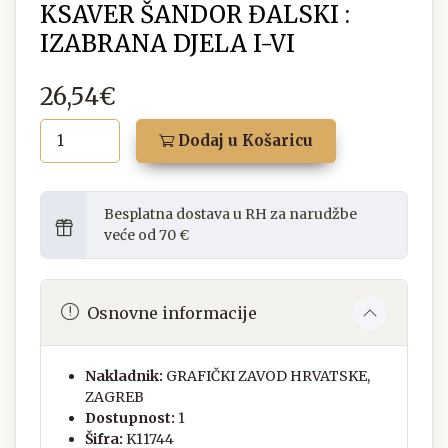
KSAVER ŠANDOR ĐALSKI :
IZABRANA DJELA I-VI
26,54€
Dodaj u Košaricu
Besplatna dostava u RH za narudžbe
veće od 70 €
Osnovne informacije
Nakladnik:
GRAFIČKI ZAVOD HRVATSKE,
ZAGREB
Dostupnost:
1
Šifra:
K11744