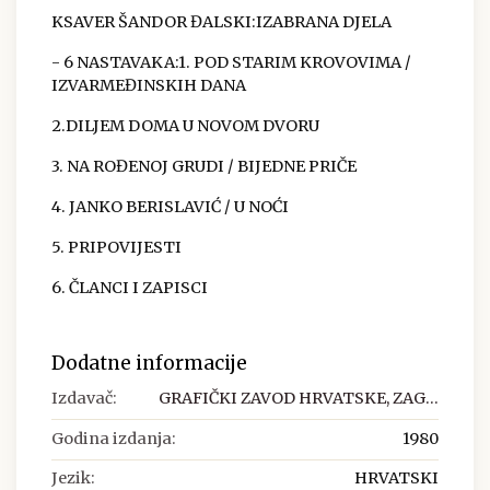
KSAVER ŠANDOR ĐALSKI:IZABRANA DJELA
- 6 NASTAVAKA:1. POD STARIM KROVOVIMA /
IZVARMEĐINSKIH DANA
2.DILJEM DOMA U NOVOM DVORU
3. NA ROĐENOJ GRUDI / BIJEDNE PRIČE
4. JANKO BERISLAVIĆ / U NOĆI
5. PRIPOVIJESTI
6. ČLANCI I ZAPISCI
Dodatne informacije
Izdavač:
GRAFIČKI ZAVOD HRVATSKE, ZAG...
Godina izdanja:
1980
Jezik:
HRVATSKI