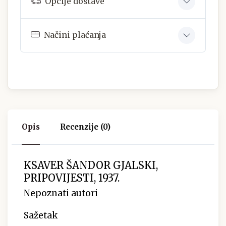
Opcije dostave
Načini plaćanja
Opis
Recenzije (0)
KSAVER ŠANDOR GJALSKI,
PRIPOVIJESTI, 1937.
Nepoznati autori
Sažetak