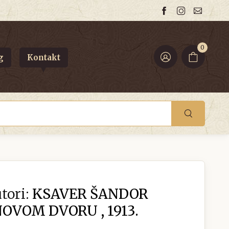
0
g
Kontakt
tori:
KSAVER ŠANDOR
NOVOM DVORU , 1913.