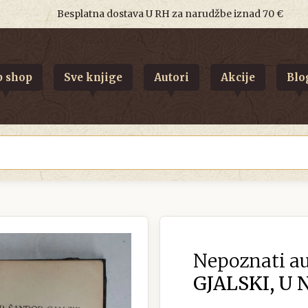
Besplatna dostava U RH za narudžbe iznad 70 €
 shop
Sve knjige
Autori
Akcije
Blo
Nepoznati au
GJALSKI, U 