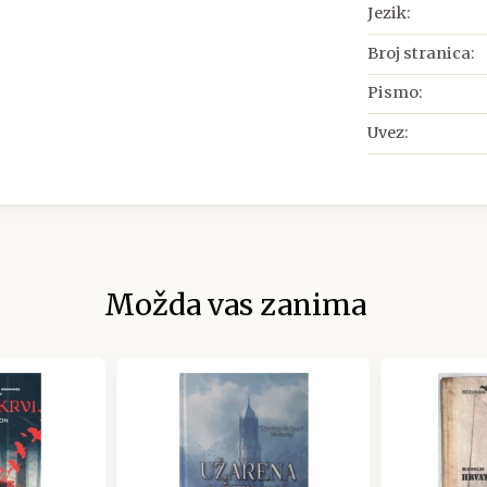
Jezik:
Broj stranica:
Pismo:
Uvez:
Možda vas zanima