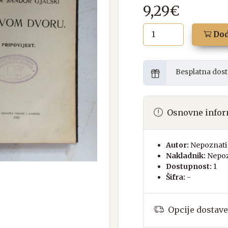
9,29€
Dod
Besplatna dost
Osnovne infor
Autor:
Nepoznati 
Nakladnik:
Nepoz
Dostupnost:
1
Šifra:
-
Opcije dostave