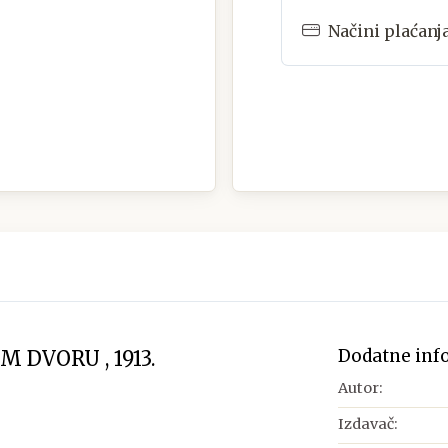
Načini plaćanj
Dodatne inf
 DVORU , 1913.
Autor:
Izdavač: