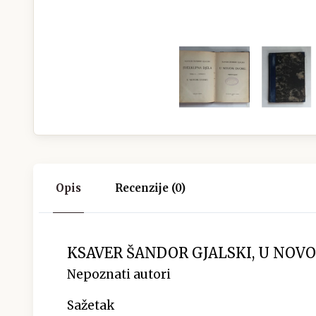
Opis
Recenzije (0)
KSAVER ŠANDOR GJALSKI, U NOVOM
Nepoznati autori
Sažetak