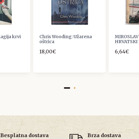
agija krvi
Chris Wooding: Užarena
MIROSLAV 
oštrica
HRVATSKI
18,00€
6,64€
Besplatna dostava
Brza dostava