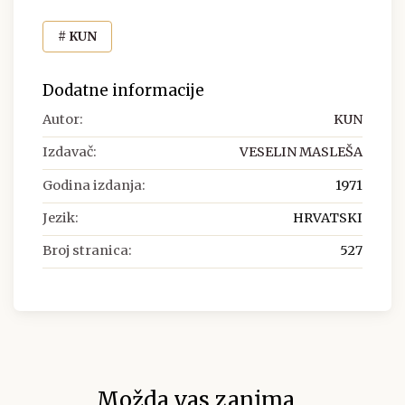
# KUN
Dodatne informacije
Autor:
KUN
Izdavač:
VESELIN MASLEŠA
Godina izdanja:
1971
Jezik:
HRVATSKI
Broj stranica:
527
Možda vas zanima