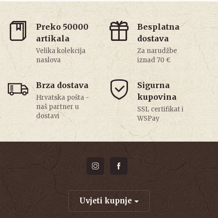
Preko 50000
Besplatna
artikala
dostava
Velika kolekcija
Za narudžbe
naslova
iznad 70 €
Brza dostava
Sigurna
kupovina
Hrvatska pošta -
naš partner u
SSL certifikat i
dostavi
WSPay
Uvjeti kupnje