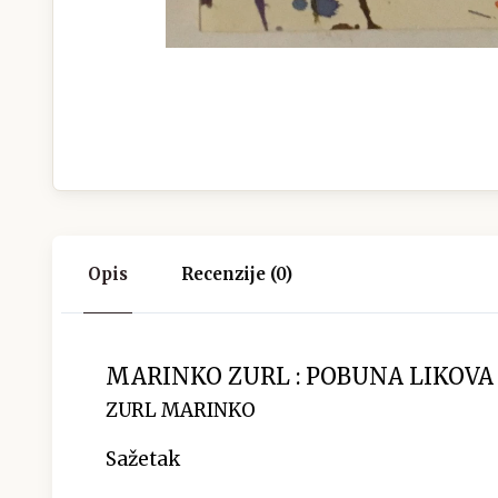
Opis
Recenzije (0)
MARINKO ZURL : POBUNA LIKOV
ZURL MARINKO
Sažetak