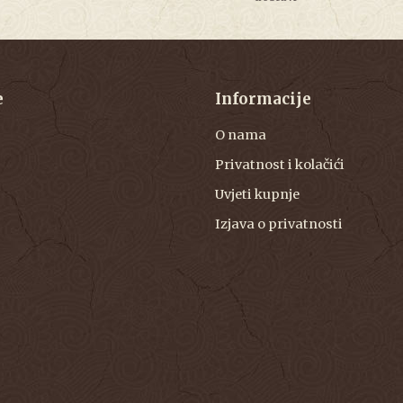
e
Informacije
O nama
Privatnost i kolačići
Uvjeti kupnje
Izjava o privatnosti