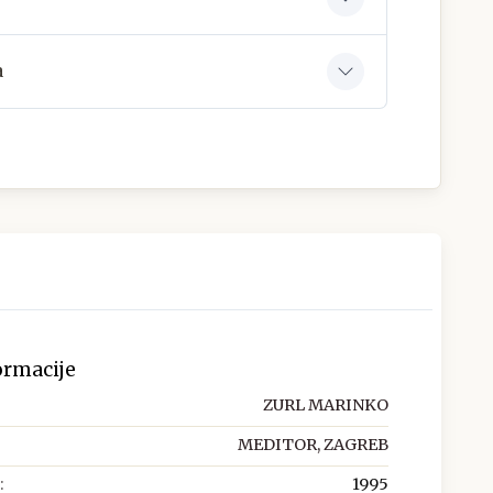
a
ormacije
ZURL MARINKO
MEDITOR, ZAGREB
:
1995