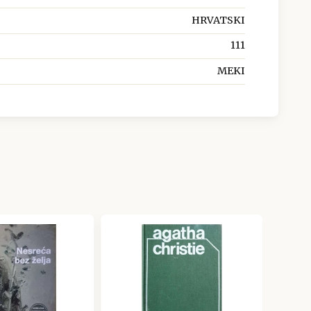
HRVATSKI
111
MEKI