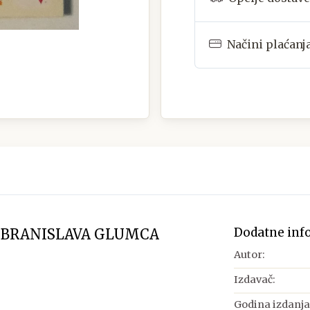
Načini plaćanj
Dodatne inf
A BRANISLAVA GLUMCA
Autor:
Izdavač:
Godina izdanja