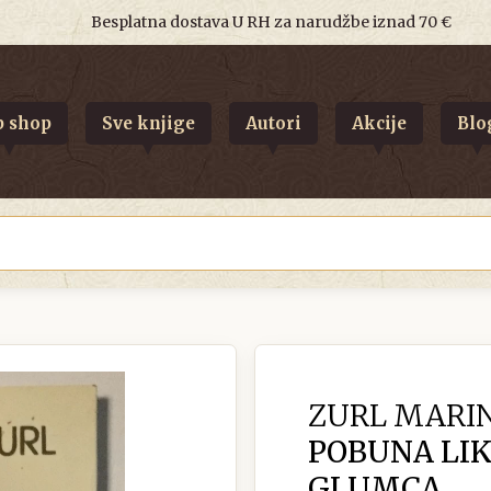
Besplatna dostava U RH za narudžbe iznad 70 €
 shop
Sve knjige
Autori
Akcije
Blo
ZURL MARI
POBUNA LIK
GLUMCA