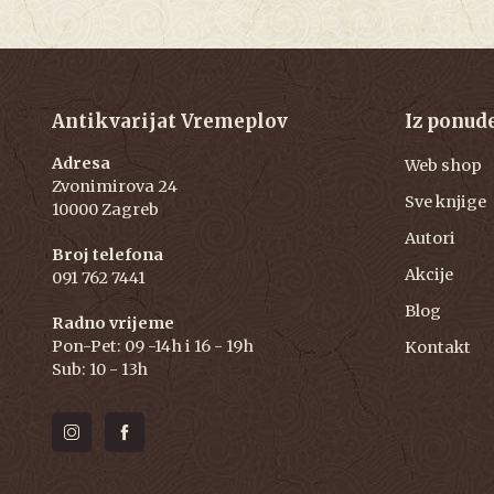
Antikvarijat Vremeplov
Iz ponud
Adresa
Web shop
Zvonimirova 24
Sve knjige
10000 Zagreb
Autori
Broj telefona
Akcije
091 762 7441
Blog
Radno vrijeme
Pon-Pet: 09 -14h i 16 - 19h
Kontakt
Sub: 10 - 13h