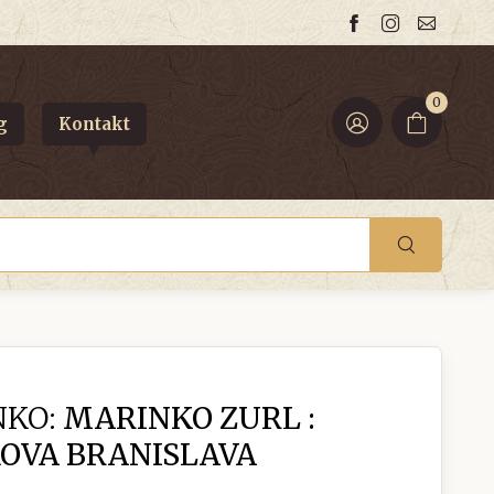
0
g
Kontakt
NKO:
MARINKO ZURL :
OVA BRANISLAVA