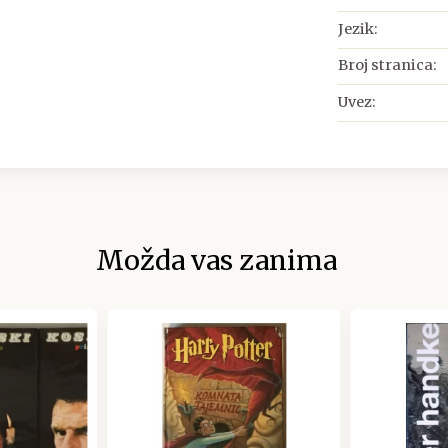
Jezik:
Broj stranica:
Uvez:
Možda vas zanima