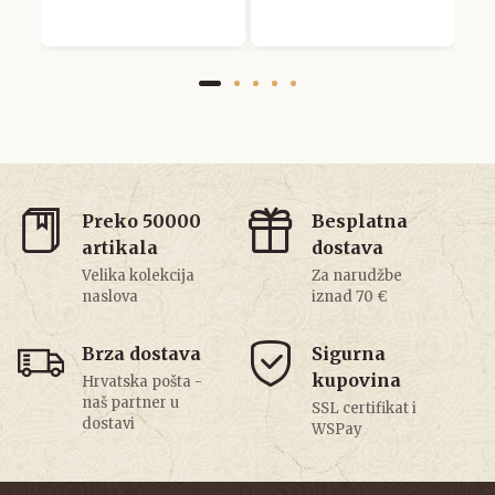
Preko 50000
Besplatna
artikala
dostava
Velika kolekcija
Za narudžbe
naslova
iznad 70 €
Brza dostava
Sigurna
kupovina
Hrvatska pošta -
naš partner u
SSL certifikat i
dostavi
WSPay