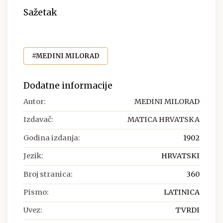
Sažetak
#MEDINI MILORAD
Dodatne informacije
Autor:
MEDINI MILORAD
Izdavač:
MATICA HRVATSKA
Godina izdanja:
1902
Jezik:
HRVATSKI
Broj stranica:
360
Pismo:
LATINICA
Uvez:
TVRDI