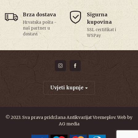
Brza dostava
Sigurna
kupovina
Hrvatska pošta -
naš partner u
SSL certifikat i
dostavi
WSPay
Uvjeti kupnje
© 2023. Sva prava pridržana Antikvarijat Vremeplov. Web by
AG media