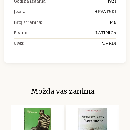
Godina izdanja:
1921
Jezik:
HRVATSKI
Broj stranica:
146
Pismo:
LATINICA
Uvez:
TVRDI
Možda vas zanima