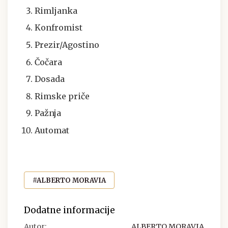
Rimljanka
Konfromist
Prezir/Agostino
Čočara
Dosada
Rimske priče
Pažnja
Automat
#ALBERTO MORAVIA
Dodatne informacije
Autor:
ALBERTO MORAVIA