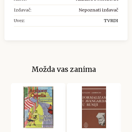
Izdavač:
Nepoznati izdavač
Uvez:
TVRDI
Možda vas zanima