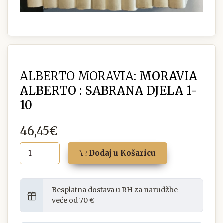
ALBERTO MORAVIA:
MORAVIA
ALBERTO : SABRANA DJELA 1-
10
46,45€
Dodaj u Košaricu
Besplatna dostava u RH za narudžbe
veće od 70 €