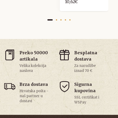
10,62€
Preko 50000
Besplatna
artikala
dostava
Velika kolekcija
Za narudžbe
naslova
iznad 70 €
Brza dostava
Sigurna
kupovina
Hrvatska pošta -
naš partner u
SSL certifikat i
dostavi
WSPay