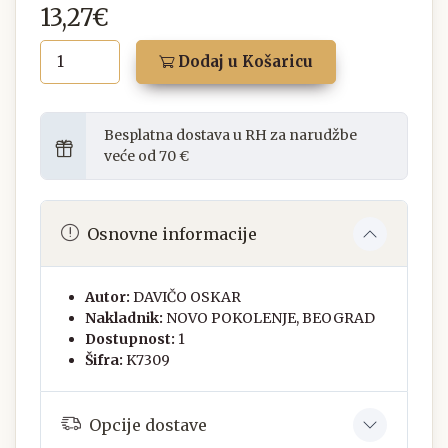
13,27€
Dodaj u Košaricu
Besplatna dostava u RH za narudžbe
veće od 70 €
Osnovne informacije
Autor:
DAVIČO OSKAR
Nakladnik:
NOVO POKOLENJE, BEOGRAD
Dostupnost:
1
Šifra:
K7309
Opcije dostave