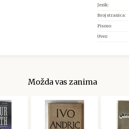
Jezik:
Broj stranica:
Pismo:
Uvez:
Možda vas zanima