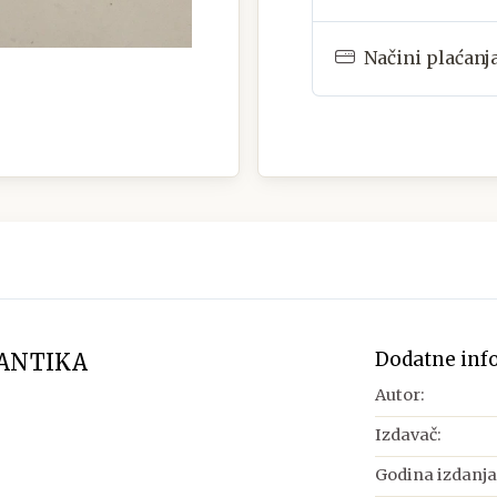
Načini plaćanj
Dodatne inf
MANTIKA
Autor:
Izdavač:
Godina izdanja