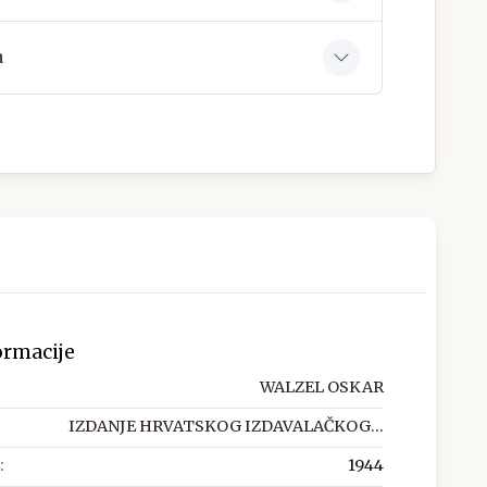
a
ormacije
WALZEL OSKAR
IZDANJE HRVATSKOG IZDAVALAČKOG...
:
1944