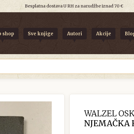
Besplatna dostava U RH za narudžbe iznad 70 €
 shop
Sve knjige
Autori
Akcije
Blo
WALZEL OSK
NJEMAČKA 