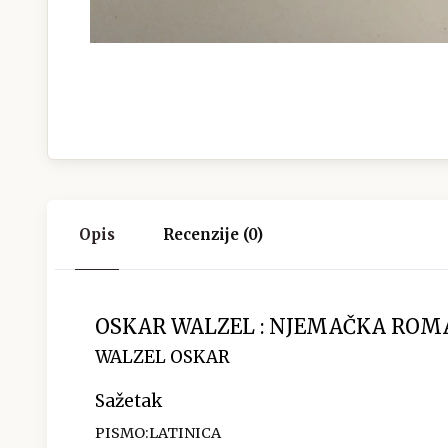
Opis
Recenzije (0)
OSKAR WALZEL : NJEMAČKA RO
WALZEL OSKAR
Sažetak
PISMO:LATINICA