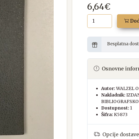
6,64€
Dod
Besplatna dost
Osnovne infor
Autor:
WALZEL 
Nakladnik:
IZDA
BIBLIOGRAFSKO
Dostupnost:
1
Šifra:
K5873
Opcije dostave