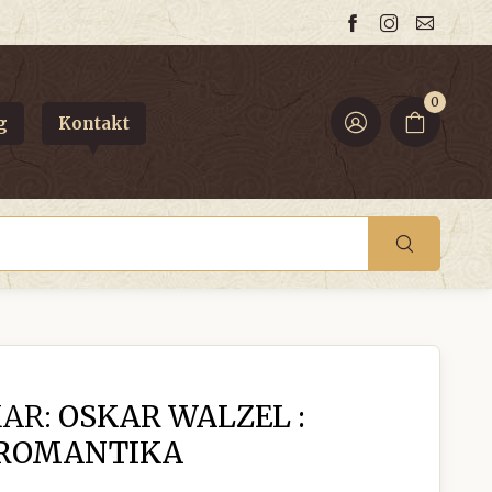
0
g
Kontakt
AR:
OSKAR WALZEL :
ROMANTIKA