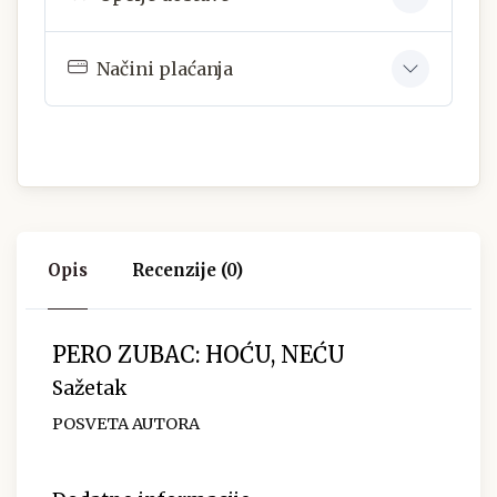
Načini plaćanja
Opis
Recenzije (0)
PERO ZUBAC: HOĆU, NEĆU
Sažetak
POSVETA AUTORA