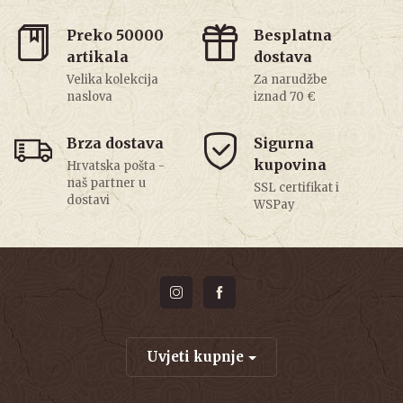
Preko 50000
Besplatna
artikala
dostava
Velika kolekcija
Za narudžbe
naslova
iznad 70 €
Brza dostava
Sigurna
kupovina
Hrvatska pošta -
naš partner u
SSL certifikat i
dostavi
WSPay
Uvjeti kupnje