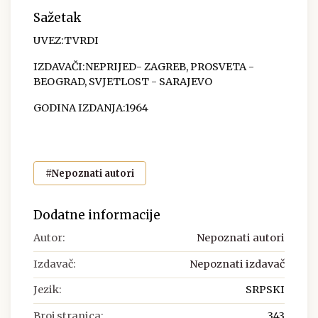
Sažetak
UVEZ:TVRDI
IZDAVAČI:NEPRIJED- ZAGREB, PROSVETA -
BEOGRAD, SVJETLOST - SARAJEVO
GODINA IZDANJA:1964
#Nepoznati autori
Dodatne informacije
Autor:
Nepoznati autori
Izdavač:
Nepoznati izdavač
Jezik:
SRPSKI
Broj stranica:
343