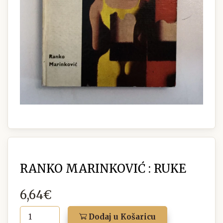
RANKO MARINKOVIĆ : RUKE
6,64€
Dodaj u Košaricu