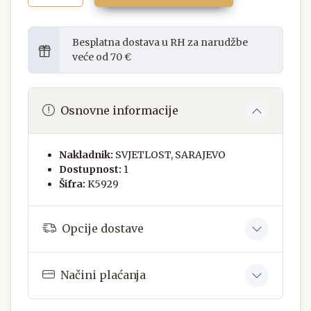
Besplatna dostava u RH za narudžbe
veće od 70 €
Osnovne informacije
Nakladnik:
SVJETLOST, SARAJEVO
Dostupnost:
1
Šifra:
K5929
Opcije dostave
Načini plaćanja