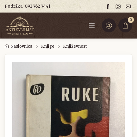
Podrška
091 762 7441
0
Naslovnica
Knjige
Književnost