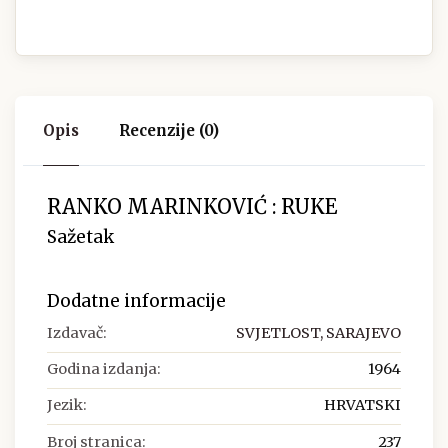
Opis
Recenzije (0)
RANKO MARINKOVIĆ : RUKE
Sažetak
Dodatne informacije
Izdavač:
SVJETLOST, SARAJEVO
Godina izdanja:
1964
Jezik:
HRVATSKI
Broj stranica:
237