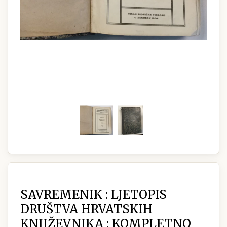
SAVREMENIK : LJETOPIS
DRUŠTVA HRVATSKIH
KNJIŽEVNIKA : KOMPLETNO