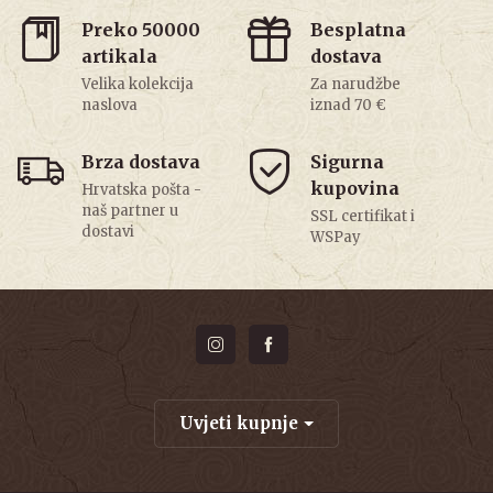
Preko 50000
Besplatna
artikala
dostava
Velika kolekcija
Za narudžbe
naslova
iznad 70 €
Brza dostava
Sigurna
kupovina
Hrvatska pošta -
naš partner u
SSL certifikat i
dostavi
WSPay
Uvjeti kupnje