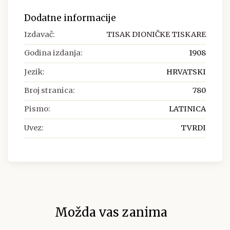
Dodatne informacije
Izdavač:
TISAK DIONIČKE TISKARE
Godina izdanja:
1908
Jezik:
HRVATSKI
Broj stranica:
780
Pismo:
LATINICA
Uvez:
TVRDI
Možda vas zanima