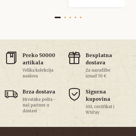
Preko 50000
Besplatna
artikala
dostava
Velika kolekcija
Za narudžbe
naslova
iznad 70 €
Brza dostava
Sigurna
kupovina
Hrvatska pošta -
naš partner u
SSL certifikat i
dostavi
WSPay