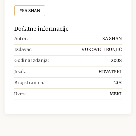
#SA SHAN
Dodatne informacije
Autor:
SA SHAN
Izdavač:
VUKOVIĆ I RUNJIĆ
Godina izdanja:
2008
Jezik:
HRVATSKI
Broj stranica:
203
Uvez:
MEKI