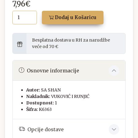
7,96€
Dodaj u Košaricu
Besplatna dostava u RH za narudžbe
veće od 70 €
Osnovne informacije
Autor:
SA SHAN
Nakladnik:
VUKOVIĆ I RUNJIĆ
Dostupnost:
1
Šifra:
K6363
Opcije dostave